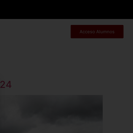
Acceso Alumnos
024