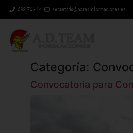
692 766 141
secretaria@adteamformaciones.es
INICIO
Categoría:
Convoc
Convocatoria para Co