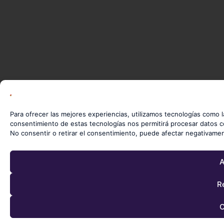
Para ofrecer las mejores experiencias, utilizamos tecnologías como l
consentimiento de estas tecnologías nos permitirá procesar datos c
No consentir o retirar el consentimiento, puede afectar negativament
A
R
C