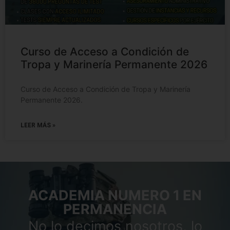
Curso de Acceso a Condición de
Tropa y Marinería Permanente 2026
Curso de Acceso a Condición de Tropa y Marinería
Permanente 2026.
LEER MÁS »
ACADEMIA NUMERO 1 EN
PERMANENCIA
No lo decimos nosotros, lo