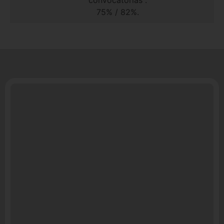
convocatorias .
75% / 82%.